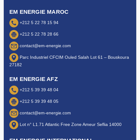
EM ENERGIE MAROC
+212 5 22 78 15 94
+212 5 22 78 28 66
contact@em-energie.com
Parc Industriel CFCIM Ouled Salah Lot 61 – Bouskoura
27182
EM ENERGIE AFZ
+212 5 39 39 48 04
+212 5 39 39 48 05
contact@em-energie.com
Lot n° L1.71 Atlantic Free Zone Ameur Seflia 14000