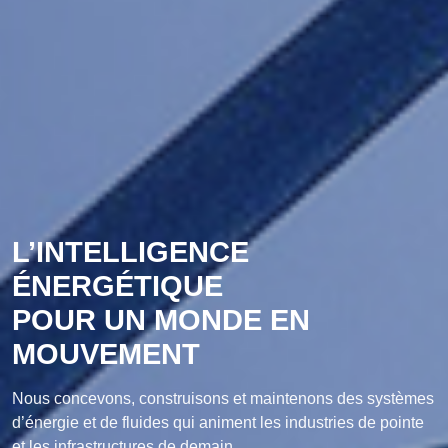
L’INTELLIGENCE
ÉNERGÉTIQUE
POUR UN MONDE EN
MOUVEMENT
Nous concevons, construisons et maintenons des systèmes
d’énergie et de fluides qui animent les industries de pointe
et les infrastructures de demain.