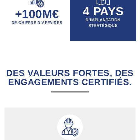
4
PAYS
+
100
M€
D’IMPLANTATION
DE CHIFFRE D’AFFAIRES
STRATÉGIQUE
DES VALEURS FORTES, DES
ENGAGEMENTS CERTIFIÉS.